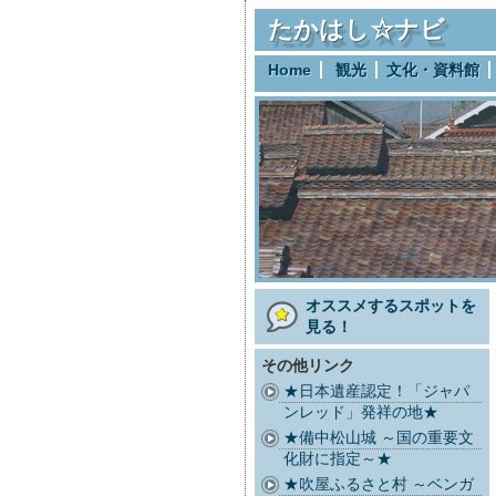
たかはし☆ナビ
Home
観光
文化・資料館
オススメするスポットを
見る！
その他リンク
★日本遺産認定！「ジャパ
ンレッド」発祥の地★
★備中松山城 ～国の重要文
化財に指定～★
★吹屋ふるさと村 ～ベンガ