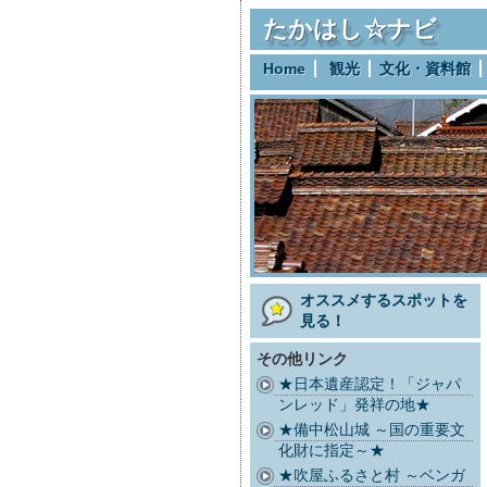
たかはし☆ナビ
Home
観光
文化・資料館
オススメするスポットを
見る！
その他リンク
★日本遺産認定！「ジャパ
ンレッド」発祥の地★
★備中松山城 ～国の重要文
化財に指定～★
★吹屋ふるさと村 ～ベンガ