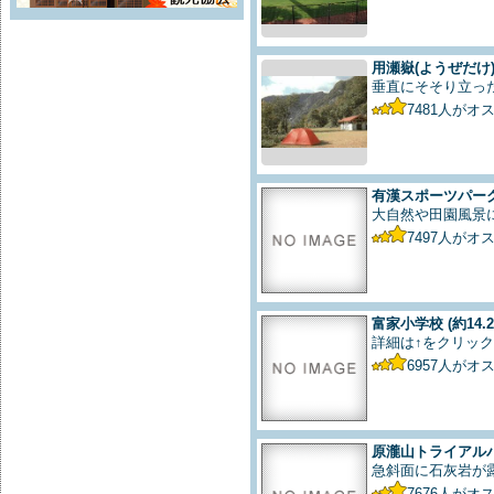
用瀬嶽(ようぜだけ
垂直にそそり立っ
7481
人がオ
有漢スポーツパー
大自然や田園風景
7497
人がオ
富家小学校
(約14.
詳細は↑をクリック
6957
人がオ
原瀧山トライアル
急斜面に石灰岩が
7676
人がオ