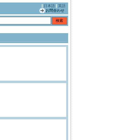
日本語
英語
お問合わせ