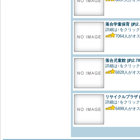
落合学童保育
(約2.
詳細は↑をクリック
7064
人がオ
落合児童館
(約2.7
詳細は↑をクリック
6828
人がオ
リサイクルプラザ
詳細は↑をクリック
6499
人がオ