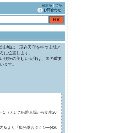
日本語
英語
お問合わせ
中松山城は、現存天守を持つ山城と
ろに位置します。
い腰板の美しい天守は、国の重要
います。
下１（ふいご峠駐車場から徒歩20
所より「観光乗合タクシー(420