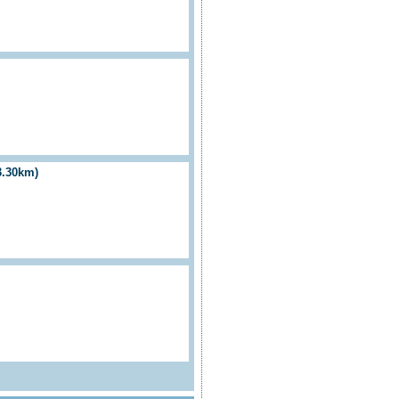
.30km)