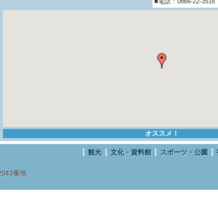
■電話：0866-22-3516
オススメ！
観光
文化・資料館
スポーツ・公園
043番地