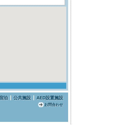
宿泊
公共施設
AED設置施設
お問合わせ