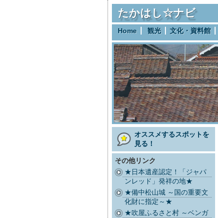
たかはし☆ナビ
Home
観光
文化・資料館
オススメするスポットを
見る！
その他リンク
★日本遺産認定！「ジャパ
ンレッド」発祥の地★
★備中松山城 ～国の重要文
化財に指定～★
★吹屋ふるさと村 ～ベンガ