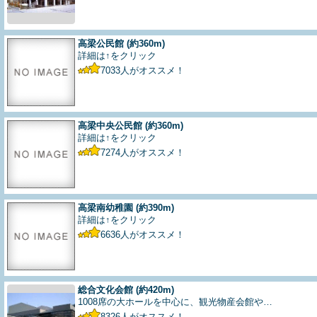
高梁公民館
(約360m)
詳細は↑をクリック
7033
人がオススメ！
高梁中央公民館
(約360m)
詳細は↑をクリック
7274
人がオススメ！
高梁南幼稚園
(約390m)
詳細は↑をクリック
6636
人がオススメ！
総合文化会館
(約420m)
1008席の大ホールを中心に、観光物産会館や…
8326
人がオススメ！